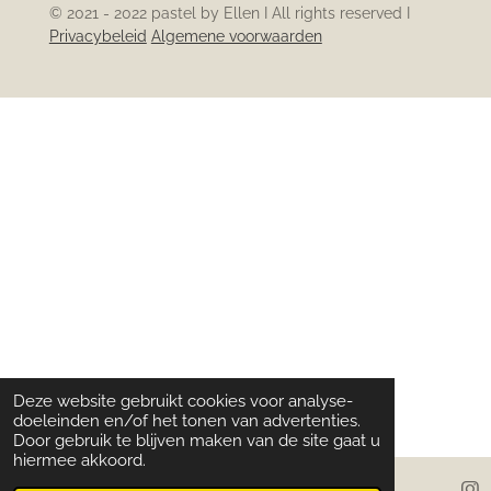
© 2021 - 2022 pastel by Ellen I All rights reserved I
Privacybeleid
Algemene voorwaarden
Deze website gebruikt cookies voor analyse-
doeleinden en/of het tonen van advertenties.
Door gebruik te blijven maken van de site gaat u
hiermee akkoord.