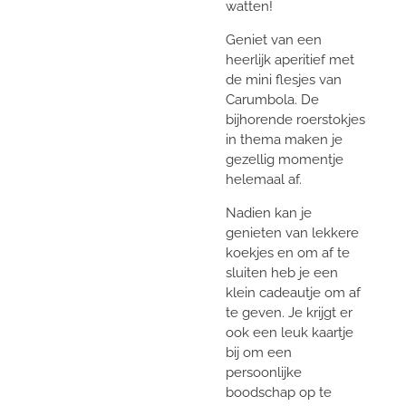
watten!
Geniet van een
heerlijk aperitief met
de mini flesjes van
Carumbola. De
bijhorende roerstokjes
in thema maken je
gezellig momentje
helemaal af.
Nadien kan je
genieten van lekkere
koekjes en om af te
sluiten heb je een
klein cadeautje om af
te geven. Je krijgt er
ook een leuk kaartje
bij om een
persoonlijke
boodschap op te