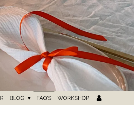
ER
BLOG
FAQ'S
WORKSHOP