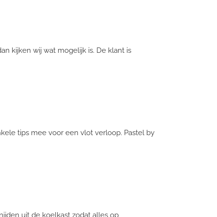
 kijken wij wat mogelijk is. De klant is
nkele tips mee voor een vlot verloop. Pastel by
ijden uit de koelkast zodat alles op