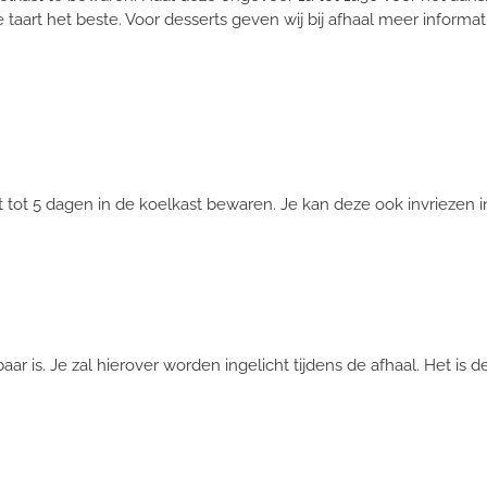
rt het beste. Voor desserts geven wij bij afhaal meer informati
 tot 5 dagen in de koelkast bewaren. Je kan deze ook invriezen in
baar is. Je zal hierover worden ingelicht tijdens de afhaal. Het is 