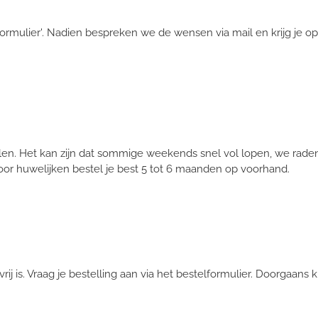
ormulier'. Nadien bespreken we de wensen via mail en krijg je op
len. Het kan zijn dat sommige weekends snel vol lopen, we rade
oor huwelijken bestel je best 5 tot 6 maanden op voorhand.
vrij is. Vraag je bestelling aan via het bestelformulier. Doorgaan