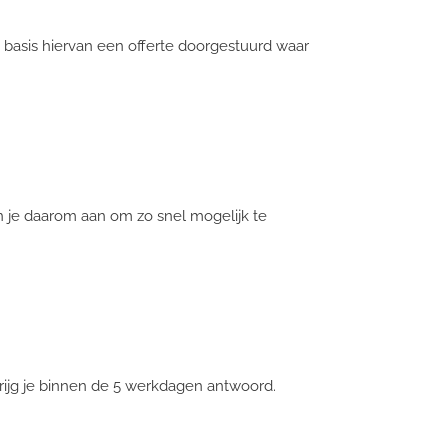
 basis hiervan een offerte doorgestuurd waar
n je daarom aan om zo snel mogelijk te
s krijg je binnen de 5 werkdagen antwoord.