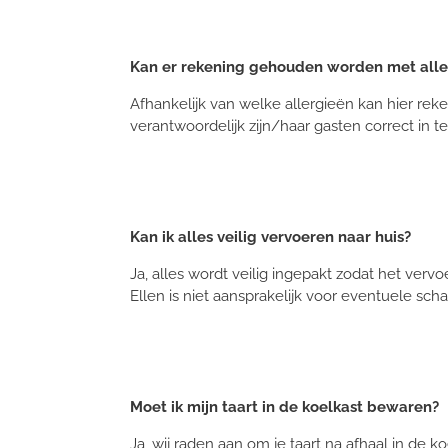
Kan er rekening gehouden worden met alle
Afhankelijk van welke allergieën kan hier reke
verantwoordelijk zijn/haar gasten correct in te
Kan ik alles veilig vervoeren naar huis?
Ja, alles wordt veilig ingepakt zodat het verv
Ellen is niet aansprakelijk voor eventuele sch
Moet ik mijn taart in de koelkast bewaren?
Ja, wij raden aan om je taart na afhaal in de 