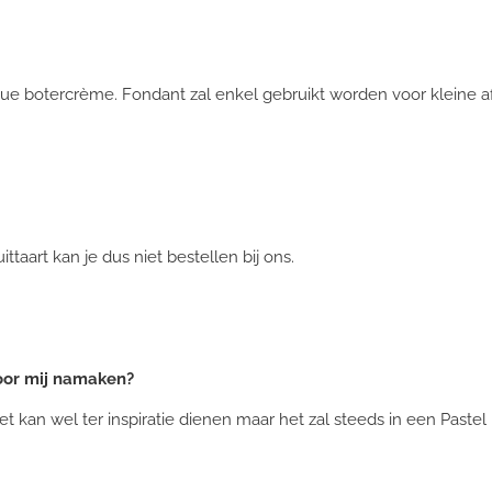
ue botercrème. Fondant zal enkel gebruikt worden voor kleine a
taart kan je dus niet bestellen bij ons.
voor mij namaken?
t kan wel ter inspiratie dienen maar het zal steeds in een Pastel 